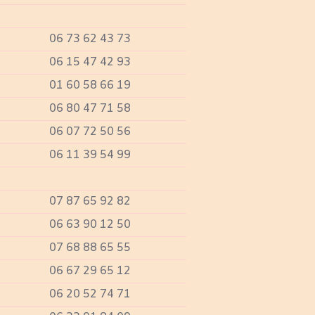
06 73 62 43 73
06 15 47 42 93
01 60 58 66 19
06 80 47 71 58
06 07 72 50 56
06 11 39 54 99
07 87 65 92 82
06 63 90 12 50
07 68 88 65 55
06 67 29 65 12
06 20 52 74 71