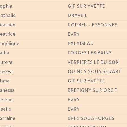
ophia
GIF SUR YVETTE
athalie
DRAVEIL
eatrice
CORBEIL - ESSONNES
eatrice
EVRY
ngélique
PALAISEAU
alha
FORGES LES BAINS
urore
VERRIERES LE BUISON
assya
QUINCY SOUS SENART
arie
GIF SUR YVETTE
anessa
BRETIGNY SUR ORGE
elene
EVRY
aëlle
EVRY
orraine
BRIIS SOUS FORGES