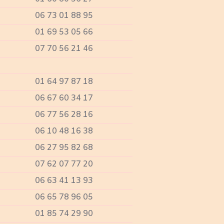
06 73 01 88 95
01 69 53 05 66
07 70 56 21 46
01 64 97 87 18
06 67 60 34 17
06 77 56 28 16
06 10 48 16 38
06 27 95 82 68
07 62 07 77 20
06 63 41 13 93
06 65 78 96 05
01 85 74 29 90