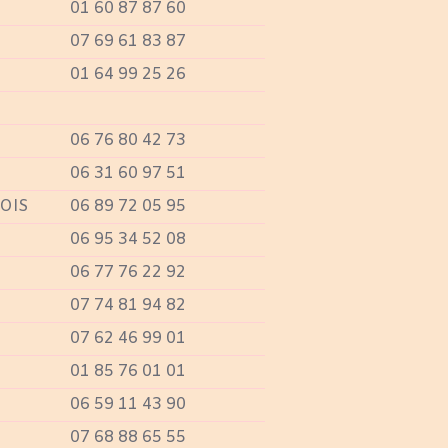
01 60 87 87 60
07 69 61 83 87
01 64 99 25 26
06 76 80 42 73
06 31 60 97 51
OIS
06 89 72 05 95
06 95 34 52 08
06 77 76 22 92
07 74 81 94 82
07 62 46 99 01
01 85 76 01 01
06 59 11 43 90
07 68 88 65 55