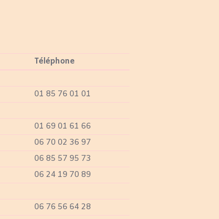
Téléphone
01 85 76 01 01
01 69 01 61 66
06 70 02 36 97
06 85 57 95 73
06 24 19 70 89
06 76 56 64 28