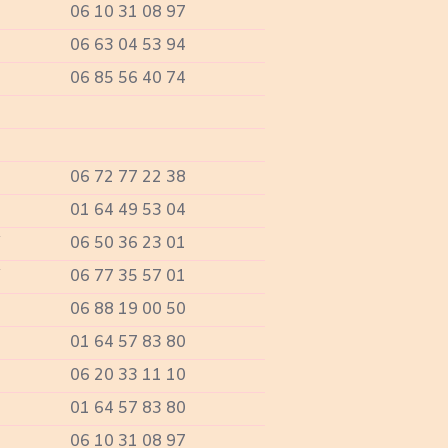
06 10 31 08 97
06 63 04 53 94
06 85 56 40 74
06 72 77 22 38
01 64 49 53 04
Y
06 50 36 23 01
Y
06 77 35 57 01
06 88 19 00 50
01 64 57 83 80
06 20 33 11 10
01 64 57 83 80
06 10 31 08 97